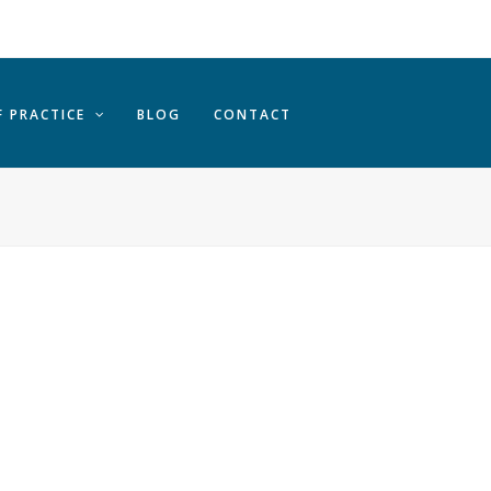
F PRACTICE
BLOG
CONTACT