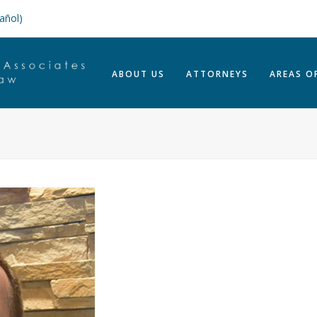
añol)
ABOUT US
ATTORNEYS
AREAS O